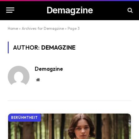
Demagzine
Home
»
Archives for Demagzine
»
Page 3
AUTHOR:
DEMAGZINE
Demagzine
Website
BERÜHMTHEIT