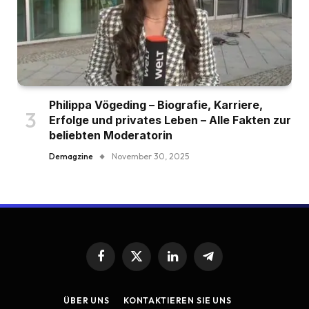
Philippa Vögeding – Biografie, Karriere,
Erfolge und privates Leben – Alle Fakten zur
beliebten Moderatorin
Demagzine
November 30, 2025
Facebook
X
LinkedIn
Telegram
(Twitter)
ÜBER UNS
KONTAKTIEREN SIE UNS