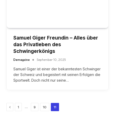
Samuel Giger Freundin – Alles über
das Privatleben des
Schwingerkönigs
Demagzine
September 10, 2025
Samuel Giger ist einer der bekanntesten Schwinger
der Schweiz und begeistert mit seinen Erfolgen die
Sportwelt. Doch nicht nur seine…
Previous
…
1
9
10
11