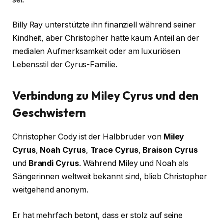
Billy Ray unterstützte ihn finanziell während seiner
Kindheit, aber Christopher hatte kaum Anteil an der
medialen Aufmerksamkeit oder am luxuriösen
Lebensstil der Cyrus-Familie.
Verbindung zu Miley Cyrus und den
Geschwistern
Christopher Cody ist der Halbbruder von
Miley
Cyrus
,
Noah Cyrus
,
Trace Cyrus
,
Braison Cyrus
und
Brandi Cyrus
. Während Miley und Noah als
Sängerinnen weltweit bekannt sind, blieb Christopher
weitgehend anonym.
Er hat mehrfach betont, dass er stolz auf seine