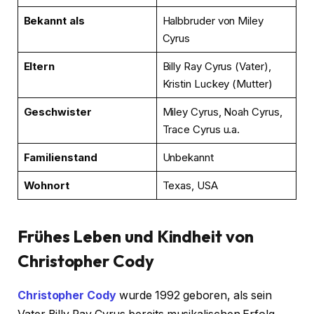
Bekannt als
Halbbruder von Miley
Cyrus
Eltern
Billy Ray Cyrus (Vater),
Kristin Luckey (Mutter)
Geschwister
Miley Cyrus, Noah Cyrus,
Trace Cyrus u.a.
Familienstand
Unbekannt
Wohnort
Texas, USA
Frühes Leben und Kindheit von
Christopher Cody
Christopher Cody
wurde 1992 geboren, als sein