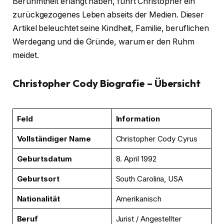
Berühmtheit erlangt haben, führt Christopher ein
zurückgezogenes Leben abseits der Medien. Dieser
Artikel beleuchtet seine Kindheit, Familie, beruflichen
Werdegang und die Gründe, warum er den Ruhm
meidet.
Christopher Cody Biografie – Übersicht
Feld
Information
Vollständiger Name
Christopher Cody Cyrus
Geburtsdatum
8. April 1992
Geburtsort
South Carolina, USA
Nationalität
Amerikanisch
Beruf
Jurist / Angestellter