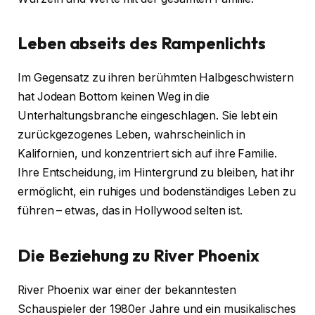
Leben abseits des Rampenlichts
Im Gegensatz zu ihren berühmten Halbgeschwistern
hat Jodean Bottom keinen Weg in die
Unterhaltungsbranche eingeschlagen. Sie lebt ein
zurückgezogenes Leben, wahrscheinlich in
Kalifornien, und konzentriert sich auf ihre Familie.
Ihre Entscheidung, im Hintergrund zu bleiben, hat ihr
ermöglicht, ein ruhiges und bodenständiges Leben zu
führen – etwas, das in Hollywood selten ist.
Die Beziehung zu River Phoenix
River Phoenix war einer der bekanntesten
Schauspieler der 1980er Jahre und ein musikalisches