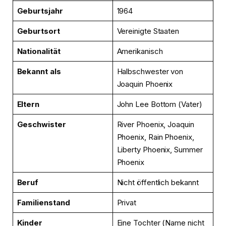
Geburtsjahr
1964
Geburtsort
Vereinigte Staaten
Nationalität
Amerikanisch
Bekannt als
Halbschwester von
Joaquin Phoenix
Eltern
John Lee Bottom (Vater)
Geschwister
River Phoenix, Joaquin
Phoenix, Rain Phoenix,
Liberty Phoenix, Summer
Phoenix
Beruf
Nicht öffentlich bekannt
Familienstand
Privat
Kinder
Eine Tochter (Name nicht