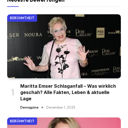
BERÜHMTHEIT
Maritta Emser Schlaganfall – Was wirklich
geschah? Alle Fakten, Leben & aktuelle
Lage
Demagzine
December 1, 2025
BERÜHMTHEIT