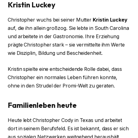
Kristin Luckey
Christopher wuchs bei seiner Mutter
Kristin Luckey
auf, die ihn allein großzog. Sie lebte in South Carolina
und arbeitete in der Gastronomie. Ihre Erziehung
prägte Christopher stark – sie vermittelte ihm Werte
wie Disziplin, Bildung und Bescheidenheit.
Kristin spielte eine entscheidende Rolle dabei, dass
Christopher ein normales Leben führen konnte,
ohne in den Strudel der Promi-Welt zu geraten.
Familienleben heute
Heute lebt Christopher Cody in Texas und arbeitet
dort in seinem Berufsfeld. Es ist bekannt, dass er sich
aus sozialen Netzwerken weitgehend heraushält.