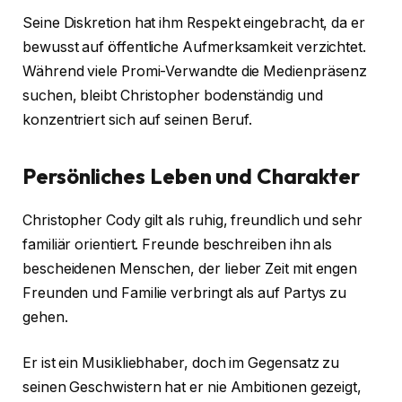
Seine Diskretion hat ihm Respekt eingebracht, da er
bewusst auf öffentliche Aufmerksamkeit verzichtet.
Während viele Promi-Verwandte die Medienpräsenz
suchen, bleibt Christopher bodenständig und
konzentriert sich auf seinen Beruf.
Persönliches Leben und Charakter
Christopher Cody gilt als ruhig, freundlich und sehr
familiär orientiert. Freunde beschreiben ihn als
bescheidenen Menschen, der lieber Zeit mit engen
Freunden und Familie verbringt als auf Partys zu
gehen.
Er ist ein Musikliebhaber, doch im Gegensatz zu
seinen Geschwistern hat er nie Ambitionen gezeigt,