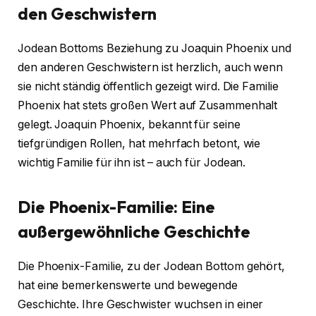
den Geschwistern
Jodean Bottoms Beziehung zu Joaquin Phoenix und
den anderen Geschwistern ist herzlich, auch wenn
sie nicht ständig öffentlich gezeigt wird. Die Familie
Phoenix hat stets großen Wert auf Zusammenhalt
gelegt. Joaquin Phoenix, bekannt für seine
tiefgründigen Rollen, hat mehrfach betont, wie
wichtig Familie für ihn ist – auch für Jodean.
Die Phoenix-Familie: Eine
außergewöhnliche Geschichte
Die Phoenix-Familie, zu der Jodean Bottom gehört,
hat eine bemerkenswerte und bewegende
Geschichte. Ihre Geschwister wuchsen in einer