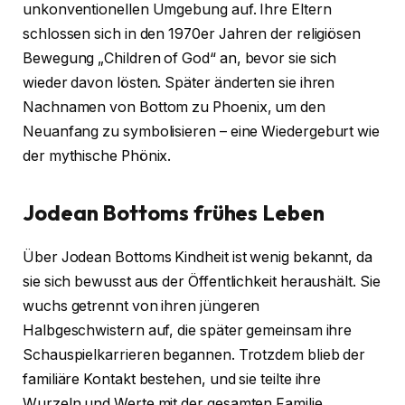
unkonventionellen Umgebung auf. Ihre Eltern
schlossen sich in den 1970er Jahren der religiösen
Bewegung „Children of God“ an, bevor sie sich
wieder davon lösten. Später änderten sie ihren
Nachnamen von Bottom zu Phoenix, um den
Neuanfang zu symbolisieren – eine Wiedergeburt wie
der mythische Phönix.
Jodean Bottoms frühes Leben
Über Jodean Bottoms Kindheit ist wenig bekannt, da
sie sich bewusst aus der Öffentlichkeit heraushält. Sie
wuchs getrennt von ihren jüngeren
Halbgeschwistern auf, die später gemeinsam ihre
Schauspielkarrieren begannen. Trotzdem blieb der
familiäre Kontakt bestehen, und sie teilte ihre
Wurzeln und Werte mit der gesamten Familie.