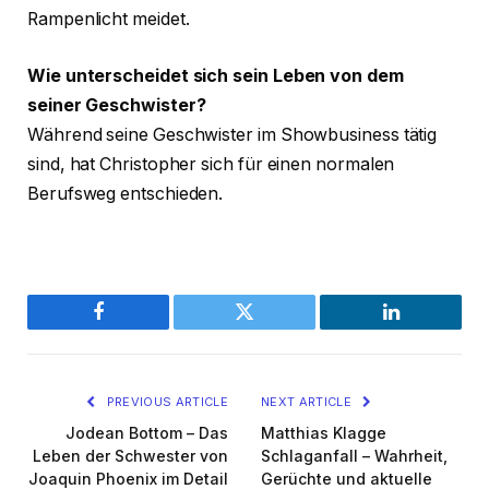
Rampenlicht meidet.
Wie unterscheidet sich sein Leben von dem
seiner Geschwister?
Während seine Geschwister im Showbusiness tätig
sind, hat Christopher sich für einen normalen
Berufsweg entschieden.
Facebook
Twitter
LinkedIn
PREVIOUS ARTICLE
NEXT ARTICLE
Jodean Bottom – Das
Matthias Klagge
Leben der Schwester von
Schlaganfall – Wahrheit,
Joaquin Phoenix im Detail
Gerüchte und aktuelle