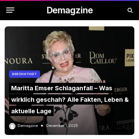
Demagzine
BERÜHMTHEIT
Maritta Emser Schlaganfall – Was
wirklich geschah? Alle Fakten, Leben &
aktuelle Lage
Demagzine
December 1, 2025