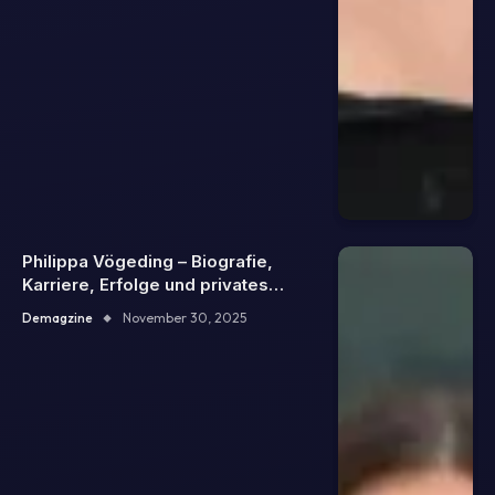
Philippa Vögeding – Biografie,
Karriere, Erfolge und privates
Leben – Alle Fakten zur beliebten
Demagzine
November 30, 2025
Moderatorin