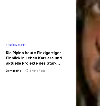
BERÜHMTHEIT
Ric Pipino heute Einzigartiger
Einblick in Leben Karriere und
aktuelle Projekte des Star-
Friseurs
Demagzine
6 Mins Read