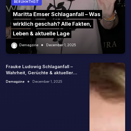
BERÜHMTHEIT
Maritta Emser Schlaganfall – Was
wirklich geschah? Alle Fakten,
Leben & aktuelle Lage
Demagzine
December 1, 2025
Frauke Ludowig Schlaganfall –
Wahrheit, Gerüchte & aktueller
Gesundheitszustand
Demagzine
December 1, 2025