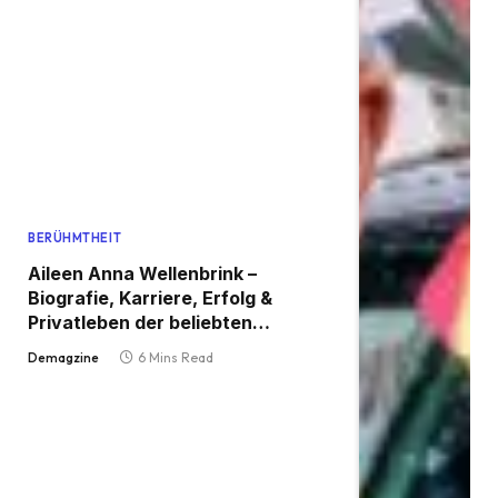
BERÜHMTHEIT
Aileen Anna Wellenbrink –
Biografie, Karriere, Erfolg &
Privatleben der beliebten
Musikerin und TV-Persönlichkeit
Demagzine
6 Mins Read