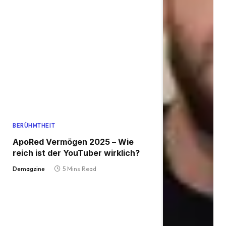
BERÜHMTHEIT
ApoRed Vermögen 2025 – Wie
reich ist der YouTuber wirklich?
Demagzine
5 Mins Read